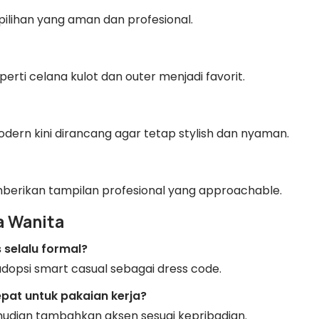
pilihan yang aman dan profesional.
erti celana kulot dan outer menjadi favorit.
dern kini dirancang agar tetap stylish dan nyaman.
berikan tampilan profesional yang approachable.
a Wanita
 selalu formal?
adopsi smart casual sebagai dress code.
pat untuk pakaian kerja?
emudian tambahkan aksen sesuai kepribadian.