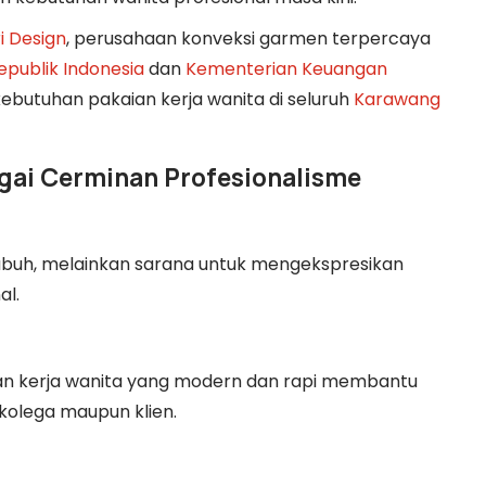
i Design
, perusahaan konveksi garmen terpercaya
publik Indonesia
dan
Kementerian Keuangan
kebutuhan pakaian kerja wanita di seluruh
Karawang
agai Cerminan Profesionalisme
ubuh, melainkan sarana untuk mengekspresikan
al.
an kerja wanita yang modern dan rapi membantu
kolega maupun klien.