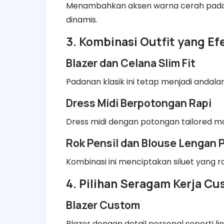
Menambahkan aksen warna cerah pada a
dinamis.
3. Kombinasi Outfit yang Ef
Blazer dan Celana Slim Fit
Padanan klasik ini tetap menjadi andalan
Dress Midi Berpotongan Rapi
Dress midi dengan potongan tailored 
Rok Pensil dan Blouse Lengan 
Kombinasi ini menciptakan siluet yang 
4. Pilihan Seragam Kerja C
Blazer Custom
Blazer dengan detail personal seperti