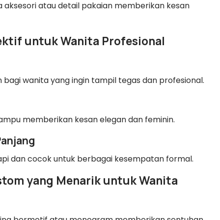
ksesori atau detail pakaian memberikan kesan
ektif untuk Wanita Profesional
 bagi wanita yang ingin tampil tegas dan profesional.
mampu memberikan kesan elegan dan feminin.
Panjang
rapi dan cocok untuk berbagai kesempatan formal.
ustom yang Menarik untuk Wanita
 lining bermotif atau monogram memberikan sentuhan