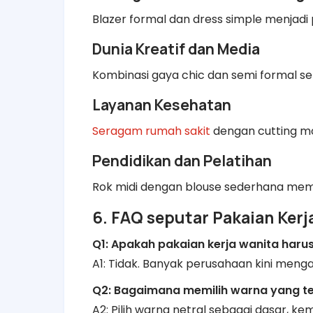
Blazer formal dan dress simple menjadi 
Dunia Kreatif dan Media
Kombinasi gaya chic dan semi formal sep
Layanan Kesehatan
Seragam rumah sakit
dengan cutting mo
Pendidikan dan Pelatihan
Rok midi dengan blouse sederhana mem
6. FAQ seputar Pakaian Kerj
Q1: Apakah pakaian kerja wanita harus
A1: Tidak. Banyak perusahaan kini meng
Q2: Bagaimana memilih warna yang te
A2: Pilih warna netral sebagai dasar, k