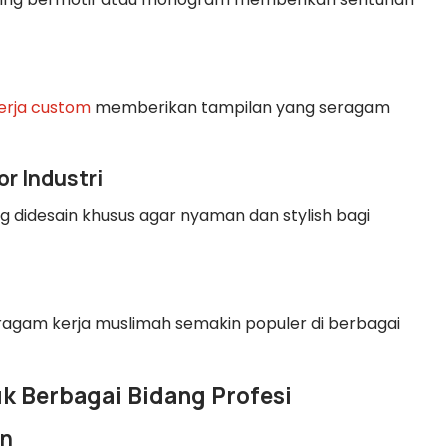
erja custom
memberikan tampilan yang seragam
r Industri
 didesain khusus agar nyaman dan stylish bagi
ragam kerja muslimah semakin populer di berbagai
uk Berbagai Bidang Profesi
an