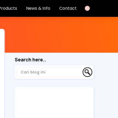
Products
News & Info
Contact
Search here..