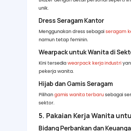
unik.
Dress Seragam Kantor
Menggunakan dress sebagai
seragam k
namun tetap feminin.
Wearpack untuk Wanita di Sekto
Kini tersedia
wearpack kerja industri
yang
pekerja wanita.
Hijab dan Gamis Seragam
Pilihan
gamis wanita terbaru
sebagai se
sektor.
5. Pakaian Kerja Wanita unt
Bidang Perbankan dan Keuang