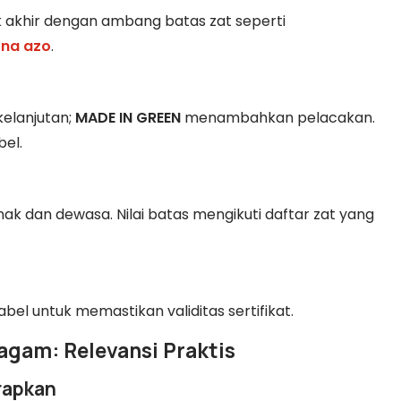
akhir dengan ambang batas zat seperti
na azo
.
kelanjutan;
MADE IN GREEN
menambahkan pelacakan.
bel.
s anak dan dewasa. Nilai batas mengikuti daftar zat yang
l untuk memastikan validitas sertifikat.
agam: Relevansi Praktis
rapkan