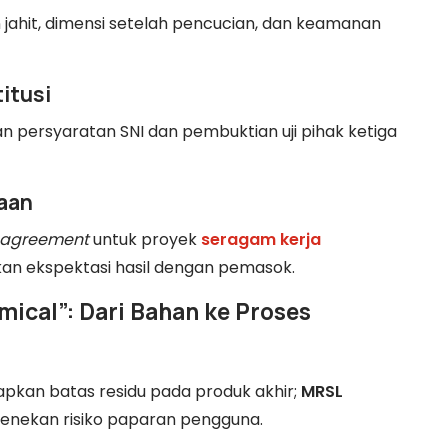
n jahit, dimensi setelah pencucian, dan keamanan
itusi
 persyaratan SNI dan pembuktian uji pihak ketiga
aan
y agreement
untuk proyek
seragam kerja
n ekspektasi hasil dengan pemasok.
ical”: Dari Bahan ke Proses
apkan batas residu pada produk akhir;
MRSL
enekan risiko paparan pengguna.