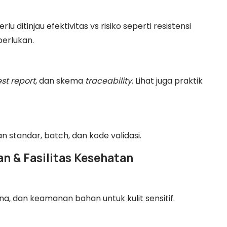
rlu ditinjau efektivitas vs risiko seperti resistensi
perlukan.
est report
, dan skema
traceability
. Lihat juga praktik
n standar, batch, dan kode validasi.
n & Fasilitas Kesehatan
na, dan keamanan bahan untuk kulit sensitif.