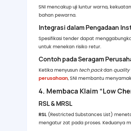
SNI mencakup uji luntur warna, kekuata
bahan pewarna.
Integrasi dalam Pengadaan Inst
Spesifikasi tender dapat menggabungkan
untuk menekan risiko retur.
Contoh pada Seragam Perusah
Ketika menyusun
tech pack
dan
qualit
perusahaan
, SNI membantu menyamaka
4. Membaca Klaim “Low Chem
RSL & MRSL
RSL
(Restricted Substances List) menet
mengatur zat pada proses. Keduanya m