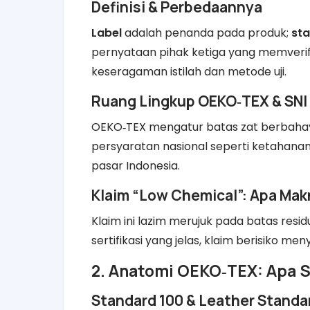
Definisi & Perbedaannya
Label
adalah penanda pada produk;
st
pernyataan pihak ketiga yang memverifi
keseragaman istilah dan metode uji.
Ruang Lingkup OEKO‑TEX & SNI
OEKO‑TEX mengatur batas zat berbahaya
persyaratan nasional seperti ketahanan
pasar Indonesia.
Klaim “Low Chemical”: Apa Ma
Klaim ini lazim merujuk pada batas resid
sertifikasi yang jelas, klaim berisiko me
2. Anatomi OEKO‑TEX: Apa S
Standard 100 & Leather Standa