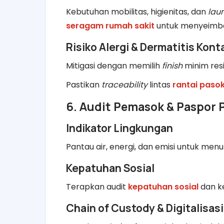
Kebutuhan mobilitas, higienitas, dan
lau
seragam rumah sakit
untuk menyeimba
Risiko Alergi & Dermatitis Kont
Mitigasi dengan memilih
finish
minim resid
Pastikan
traceability
lintas
rantai paso
6. Audit Pemasok & Paspor 
Indikator Lingkungan
Pantau air, energi, dan emisi untuk me
Kepatuhan Sosial
Terapkan audit
kepatuhan sosial
dan k
Chain of Custody & Digitalisasi