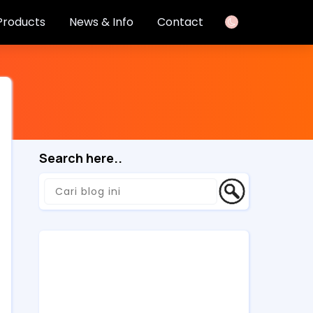
Products
News & Info
Contact
Search here..