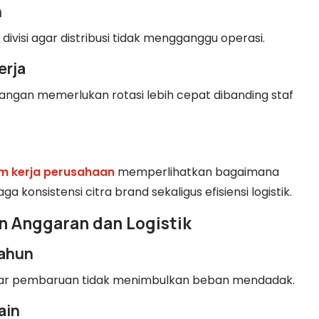
n
visi agar distribusi tidak mengganggu operasi.
erja
lapangan memerlukan rotasi lebih cepat dibanding staf
m kerja perusahaan
memperlihatkan bagaimana
 konsistensi citra brand sekaligus efisiensi logistik.
n Anggaran dan Logistik
Tahun
r pembaruan tidak menimbulkan beban mendadak.
ain