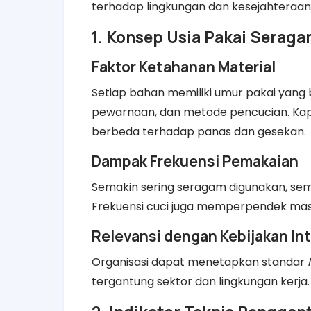
terhadap lingkungan dan kesejahteraan
1. Konsep Usia Pakai Serag
Faktor Ketahanan Material
Setiap bahan memiliki umur pakai yang
pewarnaan, dan metode pencucian. Kapas
berbeda terhadap panas dan gesekan.
Dampak Frekuensi Pemakaian
Semakin sering seragam digunakan, semak
Frekuensi cuci juga memperpendek masa
Relevansi dengan Kebijakan Int
Organisasi dapat menetapkan standar
tergantung sektor dan lingkungan kerja.