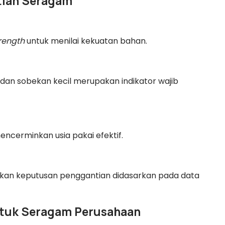
ntian Seragam
trength
untuk menilai kekuatan bahan.
 dan sobekan kecil merupakan indikator wajib
mencerminkan usia pakai efektif.
ikan keputusan penggantian didasarkan pada data
untuk Seragam Perusahaan