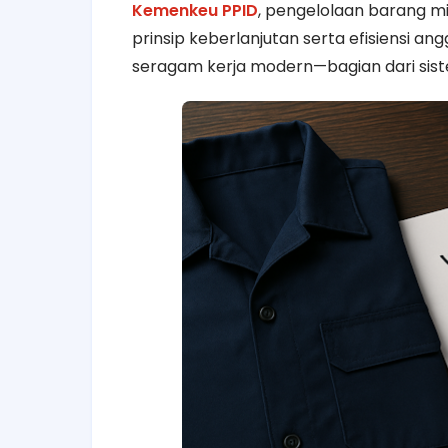
Kemenkeu PPID
, pengelolaan barang mi
prinsip keberlanjutan serta efisiensi a
seragam kerja modern—bagian dari si