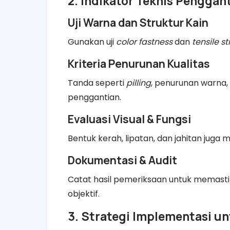
2. Indikator Teknis Pengga
Uji Warna dan Struktur Kain
Gunakan uji
color fastness
dan
tensile s
Kriteria Penurunan Kualitas
Tanda seperti
pilling
, penurunan warna,
penggantian.
Evaluasi Visual & Fungsi
Bentuk kerah, lipatan, dan jahitan juga 
Dokumentasi & Audit
Catat hasil pemeriksaan untuk memast
objektif.
3. Strategi Implementasi 