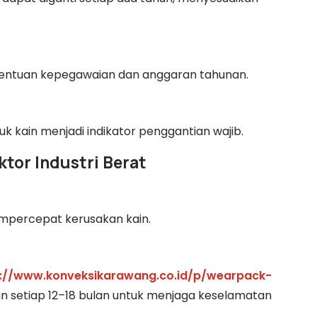
etentuan kepegawaian dan anggaran tahunan.
 kain menjadi indikator penggantian wajib.
tor Industri Berat
empercepat kerusakan kain.
s://www.konveksikarawang.co.id/p/wearpack-
n setiap 12–18 bulan untuk menjaga keselamatan