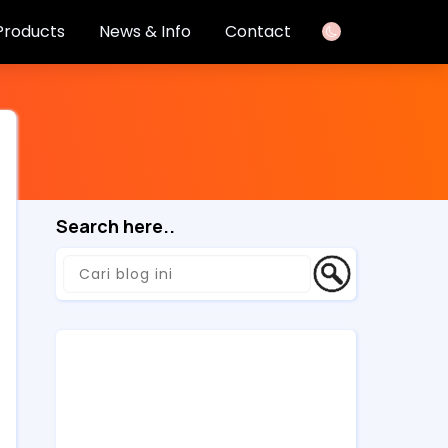
Products
News & Info
Contact
Search here..