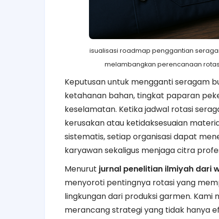
isualisasi roadmap penggantian seraga
melambangkan perencanaan rotasi s
Keputusan untuk mengganti seragam buk
ketahanan bahan, tingkat paparan pek
keselamatan. Ketika jadwal rotasi sera
kerusakan atau ketidaksesuaian mater
sistematis, setiap organisasi dapat 
karyawan sekaligus menjaga citra profes
Menurut
jurnal penelitian ilmiyah dari
menyoroti pentingnya rotasi yang mempe
lingkungan dari produksi garmen. Kam
merancang strategi yang tidak hanya efis