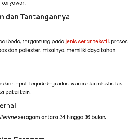
 karyawan.
am dan Tantangannya
 berbeda, tergantung pada
jenis serat tekstil
, proses
 dan poliester, misalnya, memiliki daya tahan
in cepat terjadi degradasi warna dan elastisitas.
 pakai kain.
ernal
lifetime
seragam antara 24 hingga 36 bulan,