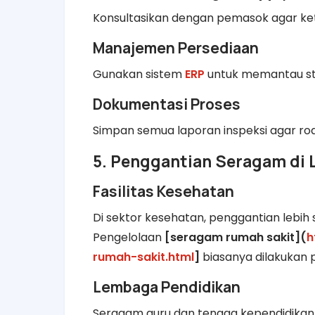
Konsultasikan dengan pemasok agar ket
Manajemen Persediaan
Gunakan sistem
ERP
untuk memantau st
Dokumentasi Proses
Simpan semua laporan inspeksi agar ro
5. Penggantian Seragam di 
Fasilitas Kesehatan
Di sektor kesehatan, penggantian lebih s
Pengelolaan
[seragam rumah sakit](
h
rumah-sakit.html
]
biasanya dilakukan p
Lembaga Pendidikan
Seragam guru dan tenaga kependidikan 