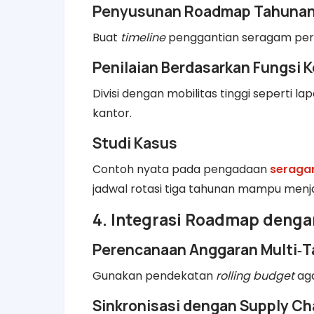
Penyusunan Roadmap Tahuna
Buat
timeline
penggantian seragam per di
Penilaian Berdasarkan Fungsi K
Divisi dengan mobilitas tinggi seperti 
kantor.
Studi Kasus
Contoh nyata pada pengadaan
seraga
jadwal rotasi tiga tahunan mampu menjaga
4. Integrasi Roadmap denga
Perencanaan Anggaran Multi‑
Gunakan pendekatan
rolling budget
aga
Sinkronisasi dengan Supply Ch