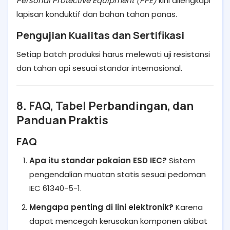
Personal Protective Equipment (PPE)
kini dilengkapi
lapisan konduktif dan bahan tahan panas.
Pengujian Kualitas dan Sertifikasi
Setiap batch produksi harus melewati uji resistansi
dan tahan api sesuai standar internasional.
8. FAQ, Tabel Perbandingan, dan
Panduan Praktis
FAQ
Apa itu standar pakaian ESD IEC?
Sistem
pengendalian muatan statis sesuai pedoman
IEC 61340-5-1.
Mengapa penting di lini elektronik?
Karena
dapat mencegah kerusakan komponen akibat