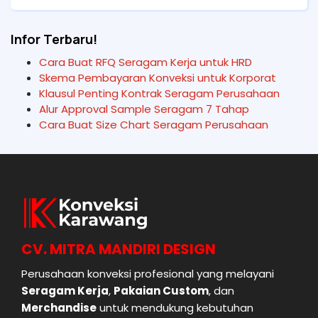
Infor Terbaru!
Cara Buat RFQ Seragam Kerja untuk HRD
Skema Pembayaran Konveksi untuk Korporat
Klausul Penting Kontrak Seragam Perusahaan
Alur Approval Sample Seragam 7 Tahap
Cara Buat Size Chart Seragam Perusahaan
CV. MITRA MANDIRI DESIGN
Perusahaan konveksi profesional yang melayani
Seragam Kerja
,
Pakaian Custom
, dan
Merchandise
untuk mendukung kebutuhan