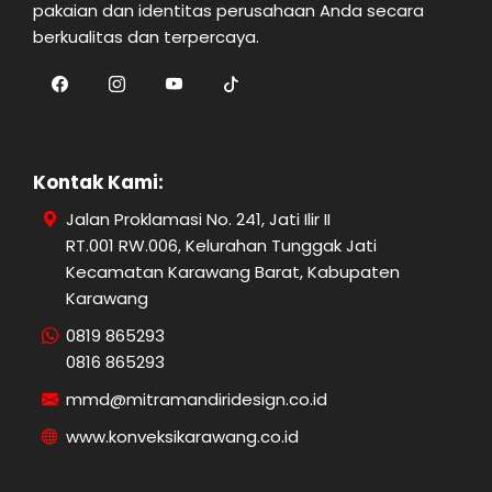
pakaian dan identitas perusahaan Anda secara
berkualitas dan terpercaya.
Kontak Kami:
Jalan Proklamasi No. 241, Jati Ilir II
RT.001 RW.006, Kelurahan Tunggak Jati
Kecamatan Karawang Barat, Kabupaten
Karawang
0819 865293
0816 865293
mmd@mitramandiridesign.co.id
www.konveksikarawang.co.id