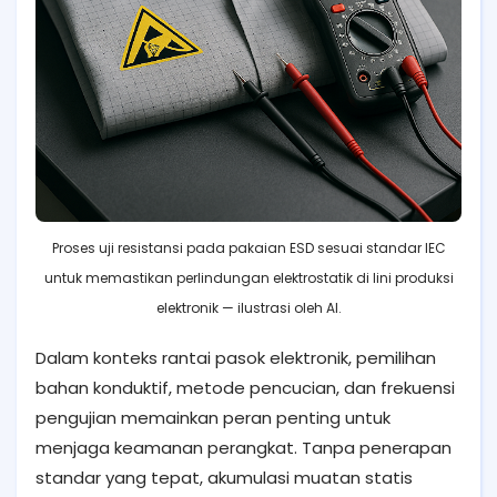
Proses uji resistansi pada pakaian ESD sesuai standar IEC
untuk memastikan perlindungan elektrostatik di lini produksi
elektronik — ilustrasi oleh AI.
Dalam konteks rantai pasok elektronik, pemilihan
bahan konduktif, metode pencucian, dan frekuensi
pengujian memainkan peran penting untuk
menjaga keamanan perangkat. Tanpa penerapan
standar yang tepat, akumulasi muatan statis