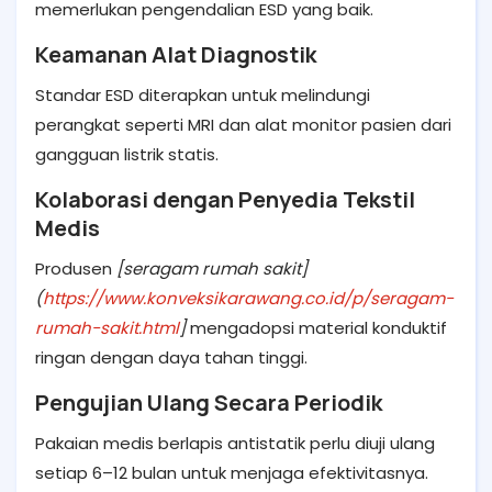
memerlukan pengendalian ESD yang baik.
Keamanan Alat Diagnostik
Standar ESD diterapkan untuk melindungi
perangkat seperti MRI dan alat monitor pasien dari
gangguan listrik statis.
Kolaborasi dengan Penyedia Tekstil
Medis
Produsen
[seragam rumah sakit]
(
https://www.konveksikarawang.co.id/p/seragam-
rumah-sakit.html
]
mengadopsi material konduktif
ringan dengan daya tahan tinggi.
Pengujian Ulang Secara Periodik
Pakaian medis berlapis antistatik perlu diuji ulang
setiap 6–12 bulan untuk menjaga efektivitasnya.