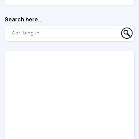
Uji
Search here..