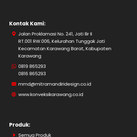
Kontak Kami:
Jalan Proklamasi No. 241, Jati Ilir II
RT.001 RW.006, Kelurahan Tunggak Jati
Kecamatan Karawang Barat, Kabupaten
Karawang
0819 865293
0816 865293
mmd@mitramandiridesign.co.id
www.konveksikarawang.co.id
Produk:
Semua Produk