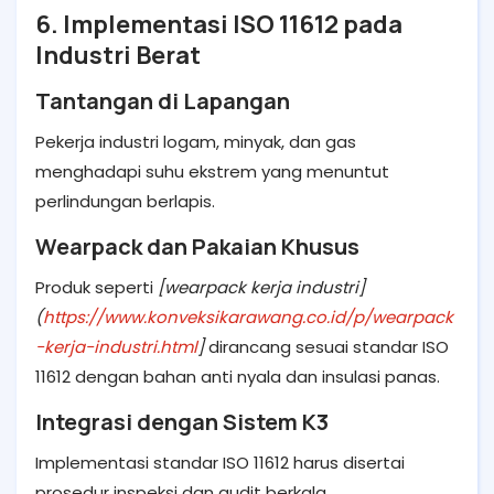
6. Implementasi ISO 11612 pada
Industri Berat
Tantangan di Lapangan
Pekerja industri logam, minyak, dan gas
menghadapi suhu ekstrem yang menuntut
perlindungan berlapis.
Wearpack dan Pakaian Khusus
Produk seperti
[wearpack kerja industri]
(
https://www.konveksikarawang.co.id/p/wearpack
-kerja-industri.html
]
dirancang sesuai standar ISO
11612 dengan bahan anti nyala dan insulasi panas.
Integrasi dengan Sistem K3
Implementasi standar ISO 11612 harus disertai
prosedur inspeksi dan audit berkala.