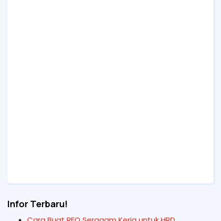
Infor Terbaru!
Cara Buat RFQ Seragam Kerja untuk HRD