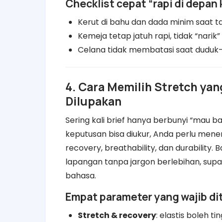
Checklist cepat “rapi di depan
Kerut di bahu dan dada minim saat t
Kemeja tetap jatuh rapi, tidak “narik” 
Celana tidak membatasi saat duduk
4. Cara Memilih Stretch yan
Dilupakan
Sering kali brief hanya berbunyi “mau ba
keputusan bisa diukur, Anda perlu mene
recovery, breathability, dan durabilit
lapangan tanpa jargon berlebihan, supa
bahasa.
Empat parameter yang wajib ditu
Stretch & recovery
: elastis boleh t