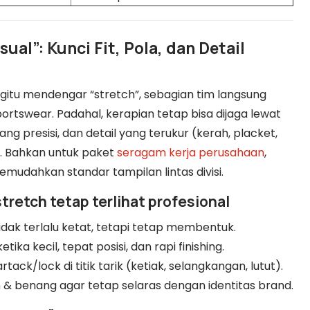
ual”: Kunci Fit, Pola, dan Detail
gitu mendengar “stretch”, sebagian tim langsung
tswear. Padahal, kerapian tetap bisa dijaga lewat
ang presisi, dan detail yang terukur (kerah, placket,
). Bahkan untuk paket
seragam kerja perusahaan
,
memudahkan standar tampilan lintas divisi.
retch tetap terlihat profesional
idak terlalu ketat, tetapi tetap membentuk.
etika kecil, tepat posisi, dan rapi finishing.
tack/lock di titik tarik (ketiak, selangkangan, lutut).
n & benang agar tetap selaras dengan identitas brand.