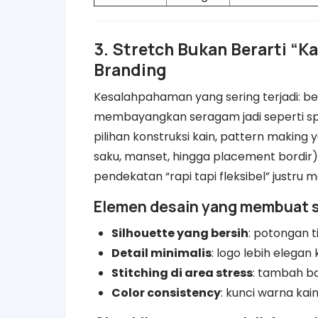
3. Stretch Bukan Berarti “Kas
Branding
Kesalahpahaman yang sering terjadi: be
membayangkan seragam jadi seperti spor
pilihan konstruksi kain, pattern making y
saku, manset, hingga placement bordir
pendekatan “rapi tapi fleksibel” justru 
Elemen desain yang membuat st
Silhouette yang bersih
: potongan t
Detail minimalis
: logo lebih elegan k
Stitching di area stress
: tambah bar
Color consistency
: kunci warna kai