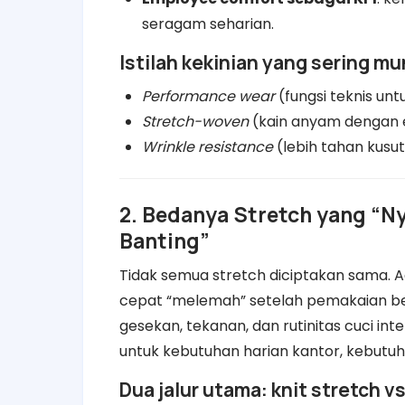
seragam seharian.
Istilah kekinian yang sering m
Performance wear
(fungsi teknis unt
Stretch-woven
(kain anyam dengan ela
Wrinkle resistance
(lebih tahan kusut
2. Bedanya Stretch yang “N
Banting”
Tidak semua stretch diciptakan sama. Ad
cepat “melemah” setelah pemakaian be
gesekan, tekanan, dan rutinitas cuci 
untuk kebutuhan harian kantor, kebutuha
Dua jalur utama: knit stretch 