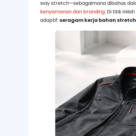
way stretch—sebagaimana dibahas da
kenyamanan dan branding
. Di titik in
adaptif:
seragam kerja bahan stretch