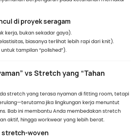
uncul di proyek seragam
uk kerja, bukan sekadar gaya).
stisitas, biasanya terlihat lebih rapi dari knit).
 untuk tampilan “polished”).
yaman” vs Stretch yang “Tahan
a stretch yang terasa nyaman di fitting room, tetapi
rulang—terutama jika lingkungan kerja menuntut
intens. Bab ini membantu Anda membedakan stretch
n aktif, hingga workwear yang lebih berat.
vs stretch-woven