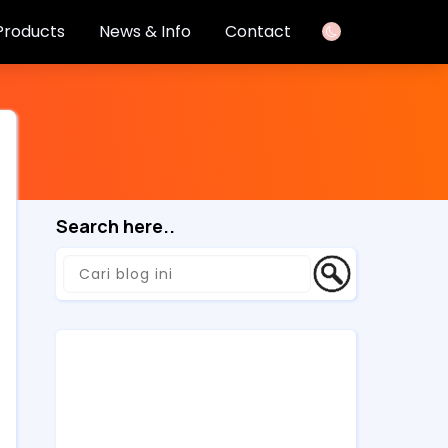
Products
News & Info
Contact
Search here..