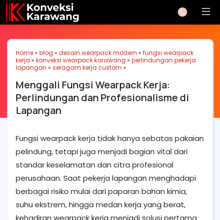
Home
»
blog
»
desain wearpack modern
»
fungsi wearpack
kerja
»
konveksi wearpack karawang
»
perlindungan pekerja
lapangan
»
seragam kerja custom
»
Menggali Fungsi Wearpack Kerja:
Perlindungan dan Profesionalisme di
Lapangan
Fungsi wearpack kerja tidak hanya sebatas pakaian
pelindung, tetapi juga menjadi bagian vital dari
standar keselamatan dan citra profesional
perusahaan. Saat pekerja lapangan menghadapi
berbagai risiko mulai dari paparan bahan kimia,
suhu ekstrem, hingga medan kerja yang berat,
kehadiran wearpack kerja menjadi solusi pertama