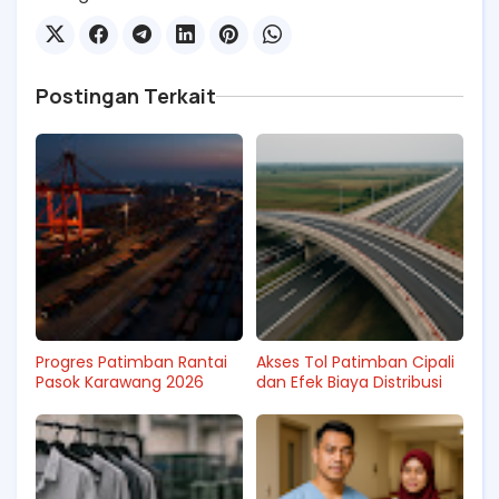
Postingan Terkait
Progres Patimban Rantai
Akses Tol Patimban Cipali
Pasok Karawang 2026
dan Efek Biaya Distribusi