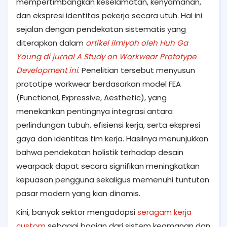
mempertimbangkan keselamatan, kenyamanan,
dan ekspresi identitas pekerja secara utuh. Hal ini
sejalan dengan pendekatan sistematis yang
diterapkan dalam
artikel ilmiyah oleh Huh Ga
Young di jurnal A Study on Workwear Prototype
Development ini
. Penelitian tersebut menyusun
prototipe workwear berdasarkan model FEA
(Functional, Expressive, Aesthetic), yang
menekankan pentingnya integrasi antara
perlindungan tubuh, efisiensi kerja, serta ekspresi
gaya dan identitas tim kerja. Hasilnya menunjukkan
bahwa pendekatan holistik terhadap desain
wearpack dapat secara signifikan meningkatkan
kepuasan pengguna sekaligus memenuhi tuntutan
pasar modern yang kian dinamis.
Kini, banyak sektor mengadopsi
seragam kerja
custom
sebagai bagian dari sistem keamanan dan