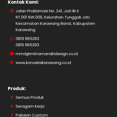
Kontak Kami:
Jalan Proklamasi No. 241, Jati Ilir II
RT.001 RW.006, Kelurahan Tunggak Jati
Kecamatan Karawang Barat, Kabupaten
Karawang
0819 865293
0816 865293
mmd@mitramandiridesign.co.id
www.konveksikarawang.co.id
Produk:
Semua Produk
Seragam Kerja
Pakaian Custom