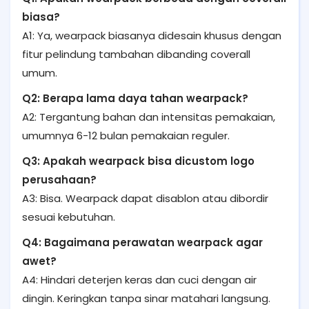
biasa?
A1: Ya, wearpack biasanya didesain khusus dengan
fitur pelindung tambahan dibanding coverall
umum.
Q2: Berapa lama daya tahan wearpack?
A2: Tergantung bahan dan intensitas pemakaian,
umumnya 6-12 bulan pemakaian reguler.
Q3: Apakah wearpack bisa dicustom logo
perusahaan?
A3: Bisa. Wearpack dapat disablon atau dibordir
sesuai kebutuhan.
Q4: Bagaimana perawatan wearpack agar
awet?
A4: Hindari deterjen keras dan cuci dengan air
dingin. Keringkan tanpa sinar matahari langsung.