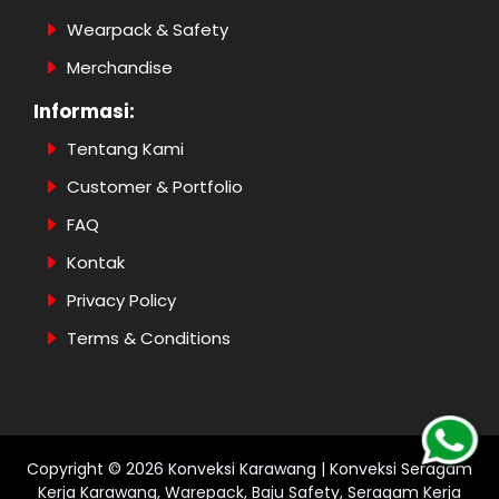
Wearpack & Safety
Merchandise
Informasi:
Tentang Kami
Customer & Portfolio
FAQ
Kontak
Privacy Policy
Terms & Conditions
Copyright ©
2026
Konveksi Karawang | Konveksi Seragam
Kerja Karawang, Warepack, Baju Safety, Seragam Kerja