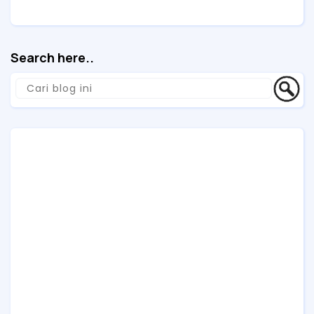
Vendor dan Klien Korporat
Search here..