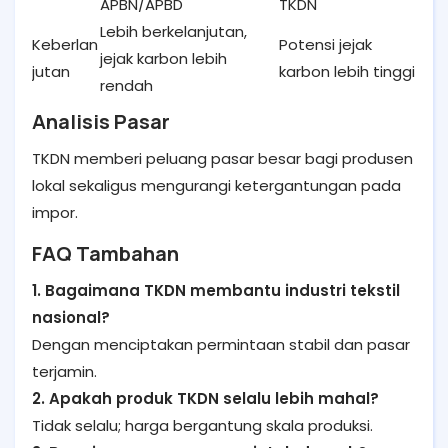
APBN/APBD
TKDN
Lebih berkelanjutan,
Keberlan
Potensi jejak
jejak karbon lebih
jutan
karbon lebih tinggi
rendah
Analisis Pasar
TKDN memberi peluang pasar besar bagi produsen
lokal sekaligus mengurangi ketergantungan pada
impor.
FAQ Tambahan
1. Bagaimana TKDN membantu industri tekstil
nasional?
Dengan menciptakan permintaan stabil dan pasar
terjamin.
2. Apakah produk TKDN selalu lebih mahal?
Tidak selalu; harga bergantung skala produksi.