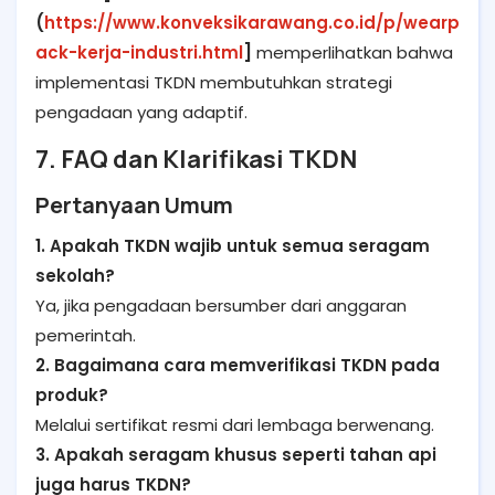
(
https://www.konveksikarawang.co.id/p/wearp
ack-kerja-industri.html
]
memperlihatkan bahwa
implementasi TKDN membutuhkan strategi
pengadaan yang adaptif.
7. FAQ dan Klarifikasi TKDN
Pertanyaan Umum
1. Apakah TKDN wajib untuk semua seragam
sekolah?
Ya, jika pengadaan bersumber dari anggaran
pemerintah.
2. Bagaimana cara memverifikasi TKDN pada
produk?
Melalui sertifikat resmi dari lembaga berwenang.
3. Apakah seragam khusus seperti tahan api
juga harus TKDN?