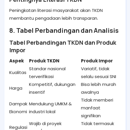
Peningkatan literasi masyarakat akan TKDN
membantu pengadaan lebih transparan.
8. Tabel Perbandingan dan Analisis
Tabel Perbandingan TKDN dan Produk
Impor
Aspek
Produk TKDN
Produk Impor
Standar nasional
Variatif, tidak
Kualitas
terverifikasi
selalu sesuai SNI
Kompetitif, dukungan
Bisa lebih murah
Harga
insentif
awalnya
Tidak memberi
Dampak
Mendukung UMKM &
manfaat
Ekonomi
industri lokal
signifikan
Wajib di proyek
Tidak termasuk
Regulasi