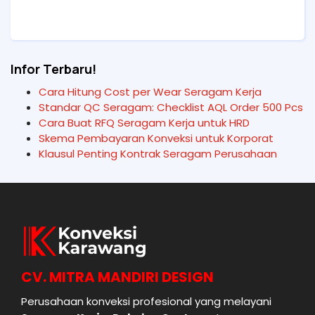
Infor Terbaru!
Cara Hitung Cost per Wear Seragam Kerja
Standar QC Seragam: Checklist AQL Order 500 Pcs
Cara Buat RFQ Seragam Kerja untuk HRD
Skema Pembayaran Konveksi untuk Korporat
Klausul Penting Kontrak Seragam Perusahaan
CV. MITRA MANDIRI DESIGN
Perusahaan konveksi profesional yang melayani