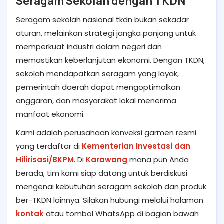
Seragam Sekolah dengan TKDN
Seragam sekolah nasional tkdn bukan sekadar
aturan, melainkan strategi jangka panjang untuk
memperkuat industri dalam negeri dan
memastikan keberlanjutan ekonomi. Dengan TKDN,
sekolah mendapatkan seragam yang layak,
pemerintah daerah dapat mengoptimalkan
anggaran, dan masyarakat lokal menerima
manfaat ekonomi.
Kami adalah perusahaan konveksi garmen resmi
yang terdaftar di
Kementerian Investasi dan
Hilirisasi/BKPM
. Di
Karawang
mana pun Anda
berada, tim kami siap datang untuk berdiskusi
mengenai kebutuhan seragam sekolah dan produk
ber-TKDN lainnya. Silakan hubungi melalui halaman
kontak
atau tombol WhatsApp di bagian bawah