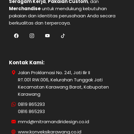
Seragam Kerja
,
Pakaian Custom
, dan
Merchandise
untuk mendukung kebutuhan
pakaian dan identitas perusahaan Anda secara
berkualitas dan terpercaya.
Kontak Kami:
Jalan Proklamasi No. 241, Jati Ilir II
RT.001 RW.006, Kelurahan Tunggak Jati
Kecamatan Karawang Barat, Kabupaten
Karawang
0819 865293
0816 865293
mmd@mitramandiridesign.co.id
www.konveksikarawang.co.id